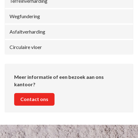
Terreinverharding
Wegfundering
Asfaltverharding
Circulaire vloer
Meer informatie of een bezoek aan ons
kantoor?
Contact ons