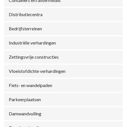
Containers en railterminals
Distributiecentra
Bedrijfsterreinen
Industriële verhardingen
Zettingsvrije constructies
Vloeistofdichte verhardingen
Fiets- en wandelpaden
Parkeerplaatsen
Damwandvulling