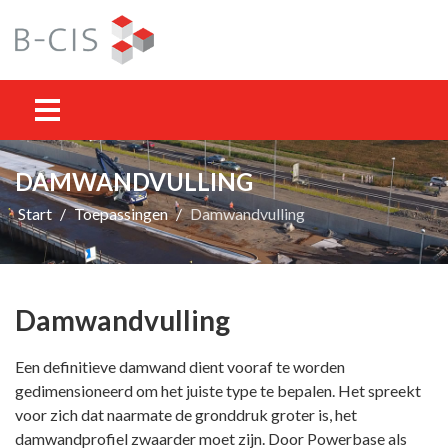
DAMWANDVULLING
Start
Toepassingen
Damwandvulling
Damwandvulling
Een definitieve damwand dient vooraf te worden
gedimensioneerd om het juiste type te bepalen. Het spreekt
voor zich dat naarmate de gronddruk groter is, het
damwandprofiel zwaarder moet zijn. Door Powerbase als