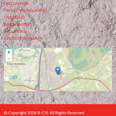
DISCLAIMER
PRIVACYVERKLARING
OVERHEID
AANNEMERS
INDUSTRIE
GRONDEIGENAREN
© Copyright 2026 B-CIS. All Rights Reserved.