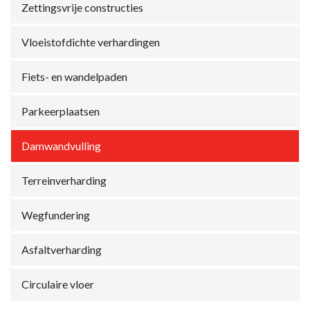
Zettingsvrije constructies
Vloeistofdichte verhardingen
Fiets- en wandelpaden
Parkeerplaatsen
Damwandvulling
Terreinverharding
Wegfundering
Asfaltverharding
Circulaire vloer